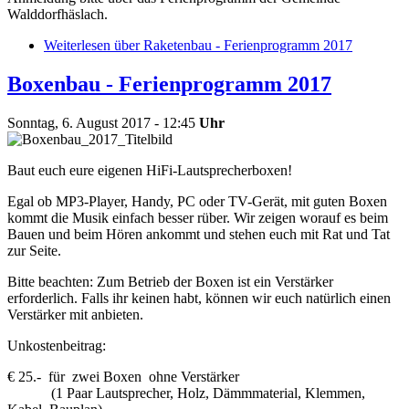
Walddorfhäslach.
Weiterlesen
über Raketenbau - Ferienprogramm 2017
Boxenbau - Ferienprogramm 2017
Sonntag, 6. August 2017 - 12:45
Uhr
Baut euch eure eigenen HiFi-Lautsprecherboxen!
Egal ob MP3-Player, Handy, PC oder TV-Gerät, mit guten Boxen
kommt die Musik einfach besser rüber. Wir zeigen worauf es beim
Bauen und beim Hören ankommt und stehen euch mit Rat und Tat
zur Seite.
Bitte beachten: Zum Betrieb der Boxen ist ein Verstärker
erforderlich. Falls ihr keinen habt, können wir euch natürlich einen
Verstärker mit anbieten.
Unkostenbeitrag:
€ 25.- für zwei Boxen ohne Verstärker
(1 Paar Lautsprecher, Holz, Dämmmaterial, Klemmen,