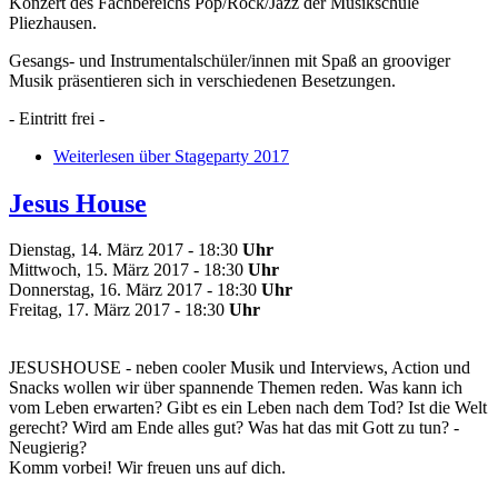
Konzert des Fachbereichs Pop/Rock/Jazz der Musikschule
Pliezhausen.
Gesangs- und Instrumentalschüler/innen mit Spaß an grooviger
Musik präsentieren sich in verschiedenen Besetzungen.
- Eintritt frei -
Weiterlesen
über Stageparty 2017
Jesus House
Dienstag, 14. März 2017 - 18:30
Uhr
Mittwoch, 15. März 2017 - 18:30
Uhr
Donnerstag, 16. März 2017 - 18:30
Uhr
Freitag, 17. März 2017 - 18:30
Uhr
JESUSHOUSE - neben cooler Musik und Interviews, Action und
Snacks wollen wir über spannende Themen reden. Was kann ich
vom Leben erwarten? Gibt es ein Leben nach dem Tod? Ist die Welt
gerecht? Wird am Ende alles gut? Was hat das mit Gott zu tun? -
Neugierig?
Komm vorbei! Wir freuen uns auf dich.