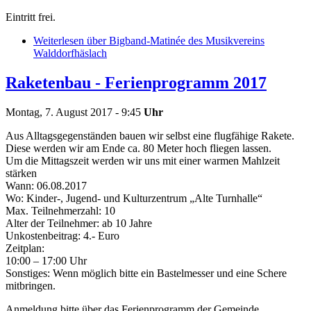
Eintritt frei.
Weiterlesen
über Bigband-Matinée des Musikvereins
Walddorfhäslach
Raketenbau - Ferienprogramm 2017
Montag, 7. August 2017 - 9:45
Uhr
Aus Alltagsgegenständen bauen wir selbst eine flugfähige Rakete.
Diese werden wir am Ende ca. 80 Meter hoch fliegen lassen.
Um die Mittagszeit werden wir uns mit einer warmen Mahlzeit
stärken
Wann: 06.08.2017
Wo: Kinder-, Jugend- und Kulturzentrum „Alte Turnhalle“
Max. Teilnehmerzahl: 10
Alter der Teilnehmer: ab 10 Jahre
Unkostenbeitrag: 4.- Euro
Zeitplan:
10:00 – 17:00 Uhr
Sonstiges: Wenn möglich bitte ein Bastelmesser und eine Schere
mitbringen.
Anmeldung bitte über das Ferienprogramm der Gemeinde