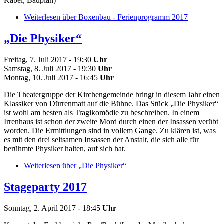
Kabel, Bauplan)
Weiterlesen
über Boxenbau - Ferienprogramm 2017
„Die Physiker“
Freitag, 7. Juli 2017 - 19:30
Uhr
Samstag, 8. Juli 2017 - 19:30
Uhr
Montag, 10. Juli 2017 - 16:45
Uhr
Die Theatergruppe der Kirchengemeinde bringt in diesem Jahr einen
Klassiker von Dürrenmatt auf die Bühne. Das Stück „Die Physiker“
ist wohl am besten als Tragikomödie zu beschreiben. In einem
Irrenhaus ist schon der zweite Mord durch einen der Insassen verübt
worden. Die Ermittlungen sind in vollem Gange. Zu klären ist, was
es mit den drei seltsamen Insassen der Anstalt, die sich alle für
berühmte Physiker halten, auf sich hat.
Weiterlesen
über „Die Physiker“
Stageparty 2017
Sonntag, 2. April 2017 - 18:45
Uhr