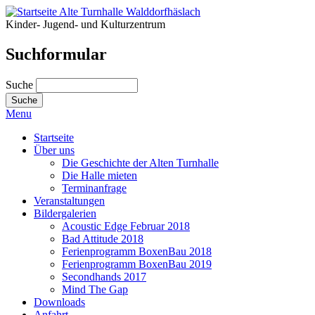
Kinder- Jugend- und Kulturzentrum
Suchformular
Suche
Menu
Startseite
Über uns
Die Geschichte der Alten Turnhalle
Die Halle mieten
Terminanfrage
Veranstaltungen
Bildergalerien
Acoustic Edge Februar 2018
Bad Attitude 2018
Ferienprogramm BoxenBau 2018
Ferienprogramm BoxenBau 2019
Secondhands 2017
Mind The Gap
Downloads
Anfahrt