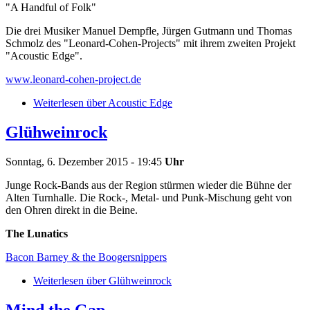
"A Handful of Folk"
Die drei Musiker Manuel Dempfle, Jürgen Gutmann und Thomas
Schmolz des "Leonard-Cohen-Projects" mit ihrem zweiten Projekt
"Acoustic Edge".
www.leonard-cohen-project.de
Weiterlesen
über Acoustic Edge
Glühweinrock
Sonntag, 6. Dezember 2015 - 19:45
Uhr
Junge Rock-Bands aus der Region stürmen wieder die Bühne der
Alten Turnhalle. Die Rock-, Metal- und Punk-Mischung geht von
den Ohren direkt in die Beine.
The Lunatics
Bacon Barney & the Boogersnippers
Weiterlesen
über Glühweinrock
Mind the Gap