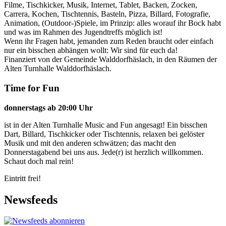
Filme, Tischkicker, Musik, Internet, Tablet, Backen, Zocken,
Carrera, Kochen, Tischtennis, Basteln, Pizza, Billard, Fotografie,
Animation, (Outdoor-)Spiele, im Prinzip: alles worauf ihr Bock habt
und was im Rahmen des Jugendtreffs möglich ist!
Wenn ihr Fragen habt, jemanden zum Reden braucht oder einfach
nur ein bisschen abhängen wollt: Wir sind für euch da!
Finanziert von der Gemeinde Walddorfhäslach, in den Räumen der
Alten Turnhalle Walddorfhäslach.
Time for Fun
donnerstags ab 20:00 Uhr
ist in der Alten Turnhalle Music and Fun angesagt! Ein bisschen
Dart, Billard, Tischkicker oder Tischtennis, relaxen bei gelöster
Musik und mit den anderen schwätzen; das macht den
Donnerstagabend bei uns aus. Jede(r) ist herzlich willkommen.
Schaut doch mal rein!
Eintritt frei!
Newsfeeds