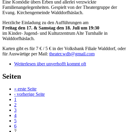
Eine Komödie übers Erben und allerlei verzwickte
Familienangelegenheiten. Gespielt von der Theatergruppe der
Evang. Kirchengemeinde Walddorfhäslach.
Herzliche Einladung zu den Aufführungen am
Freitag den 17. & Samstag den 18. Juli um 19:30
im Kinder- Jugend- und Kulturzentrum Alte Turnhalle in
Walddorfhäslach.
Karten gibt es für 7 € / 5 € in der Volksbank Filiale Walddorf, oder
für Auswärtige per Mail:
theater.wdh@gmail.com
Weiterlesen
über unverhofft kommt oft
Seiten
« erste Seite
‹ vorherige Seite
1
2
3
4
5
6
7