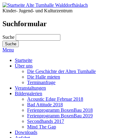
Kinder- Jugend- und Kulturzentrum
Suchformular
Suche
Menu
Startseite
Über uns
Die Geschichte der Alten Turnhalle
Die Halle mieten
Terminanfrage
Veranstaltungen
Bildergalerien
Acoustic Edge Februar 2018
Bad Attitude 2018
Ferienprogramm BoxenBau 2018
Ferienprogramm BoxenBau 2019
Secondhands 2017
Mind The Gap
Downloads
Anfahrt