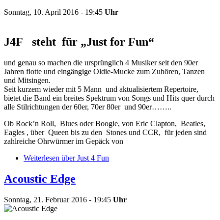
Sonntag, 10. April 2016 - 19:45
Uhr
J4F steht für „Just for Fun“
und genau so machen die ursprünglich 4 Musiker seit den 90er
Jahren flotte und eingängige Oldie-Mucke zum Zuhören, Tanzen
und Mitsingen.
Seit kurzem wieder mit 5 Mann und aktualisiertem Repertoire,
bietet die Band ein breites Spektrum von Songs und Hits quer durch
alle Stilrichtungen der 60er, 70er 80er und 90er……..
Ob Rock’n Roll, Blues oder Boogie, von Eric Clapton, Beatles,
Eagles , über Queen bis zu den Stones und CCR, für jeden sind
zahlreiche Ohrwürmer im Gepäck von
Weiterlesen
über Just 4 Fun
Acoustic Edge
Sonntag, 21. Februar 2016 - 19:45
Uhr