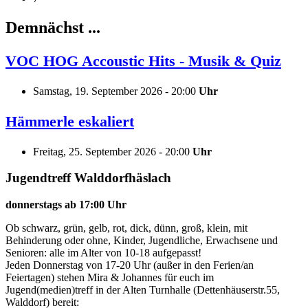
Demnächst ...
VOC HOG Accoustic Hits - Musik & Quiz
Samstag, 19. September 2026 - 20:00
Uhr
Hämmerle eskaliert
Freitag, 25. September 2026 - 20:00
Uhr
Jugendtreff Walddorfhäslach
donnerstags ab 17:00 Uhr
Ob schwarz, grün, gelb, rot, dick, dünn, groß, klein, mit
Behinderung oder ohne, Kinder, Jugendliche, Erwachsene und
Senioren: alle im Alter von 10-18 aufgepasst!
Jeden Donnerstag von 17-20 Uhr (außer in den Ferien/an
Feiertagen) stehen Mira & Johannes für euch im
Jugend(medien)treff in der Alten Turnhalle (Dettenhäuserstr.55,
Walddorf) bereit: